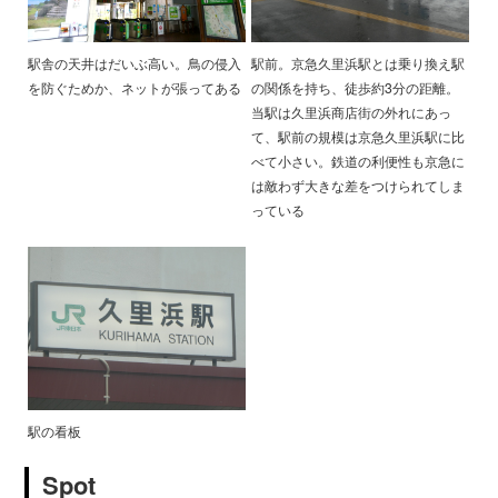
駅舎の天井はだいぶ高い。鳥の侵入
駅前。京急久里浜駅とは乗り換え駅
を防ぐためか、ネットが張ってある
の関係を持ち、徒歩約3分の距離。
当駅は久里浜商店街の外れにあっ
て、駅前の規模は京急久里浜駅に比
べて小さい。鉄道の利便性も京急に
は敵わず大きな差をつけられてしま
っている
駅の看板
Spot