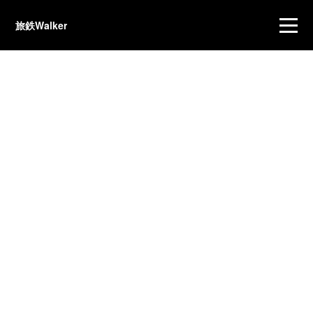
旅鉄Walker