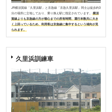
JR横須賀線「久里浜駅」と京急線「京急久里浜駅」同士は徒歩約3
分の場所に立地しており、乗り換え駅に指定されています。
横須
賀線よりも京急線の方が都心までの所有時間、運行本数共に大き
く上回っているため、利用客は京急線に集中するという傾向が見
られます。
久里浜訓練車