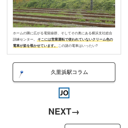
ホームの隣に広がる電留線群、そしてその奥にある横浜支社総合
訓練センター。
そこには営業運転で使われていないクリーム色の
電車が姿を覗かせています。
この謎の電車はいったい?
久里浜駅コラム
NEXT→