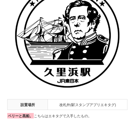
設置場所
改札外(駅スタンプアプリエキタグ)
ペリーと黒船。
こちらはエキタグで入手したもの。