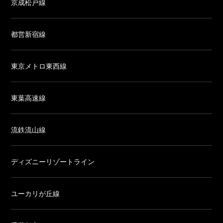
京成松戸線
都営新宿線
東京メトロ東西線
東葉高速線
流鉄流山線
ディズニーリゾートライン
ユーカリが丘線