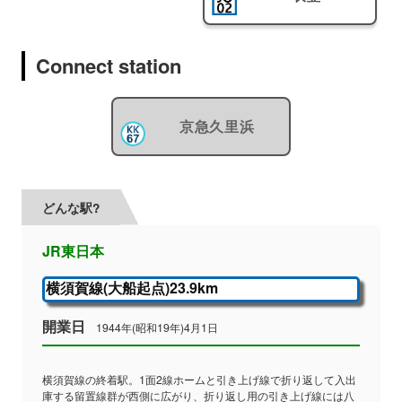
Connect station
京急久里浜
どんな駅?
JR東日本
横須賀線(大船起点)23.9km
開業日
1944年(昭和19年)4月1日
横須賀線の終着駅。1面2線ホームと引き上げ線で折り返して入出
庫する留置線群が西側に広がり、折り返し用の引き上げ線には八