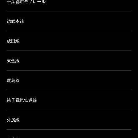
千葉都市モノレール
総武本線
成田線
東金線
鹿島線
銚子電気鉄道線
外房線