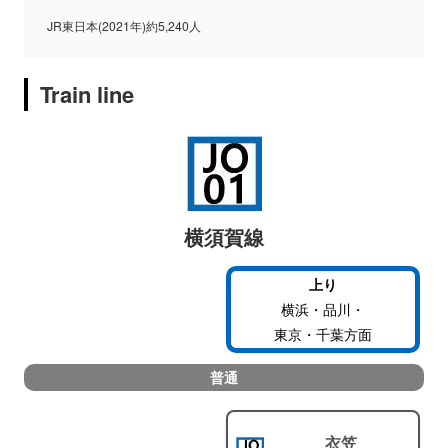
JR東日本(2021年)約5,240人
Train line
横須賀線
上り
横浜・品川・
東京・千葉方面
普通
衣笠