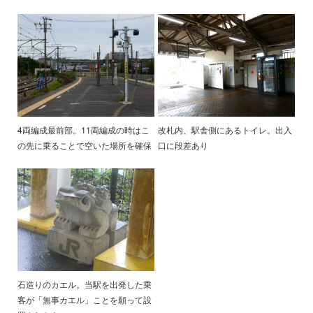
4両編成最前部。11両編成の時はこ
改札内、駅舎側にあるトイレ。出入
の先に乗ることで空いた場所を確保
口に段差あり
石造りのカエル。当駅を出発した乗
客が「無事カエル」ことを願って設