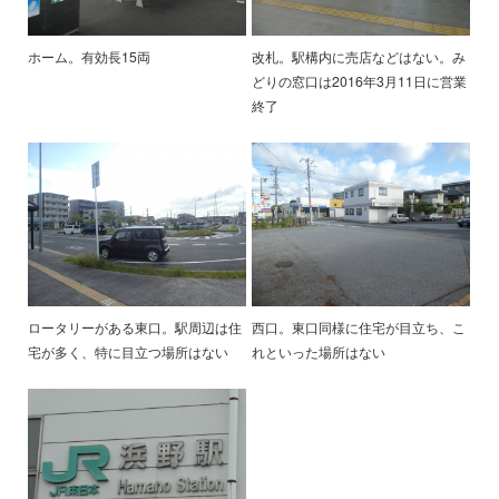
ホーム。有効長15両
改札。駅構内に売店などはない。み
どりの窓口は2016年3月11日に営業
終了
ロータリーがある東口。駅周辺は住
西口。東口同様に住宅が目立ち、こ
宅が多く、特に目立つ場所はない
れといった場所はない