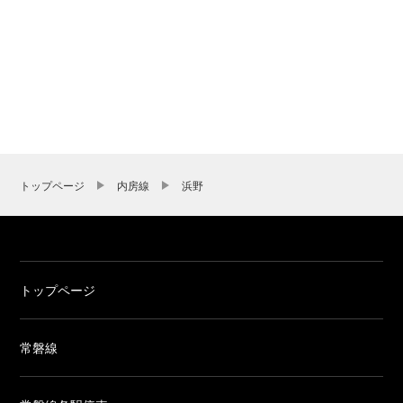
トップページ
内房線
浜野
トップページ
常磐線