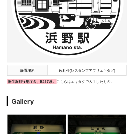
設置場所
改札外(駅スタンプアプリエキタグ)
旧生浜町役場庁舎、E217系。
こちらはエキタグで入手したもの。
Gallery