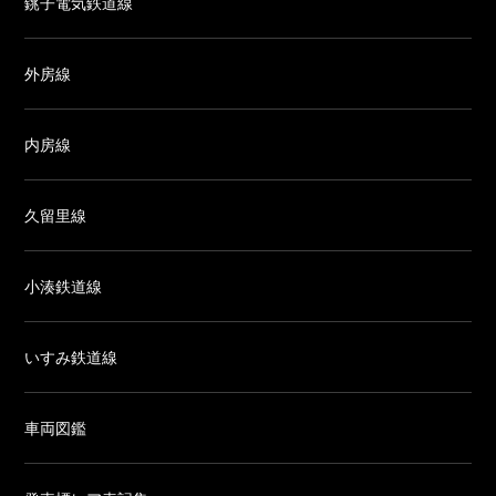
銚子電気鉄道線
外房線
内房線
久留里線
小湊鉄道線
いすみ鉄道線
車両図鑑