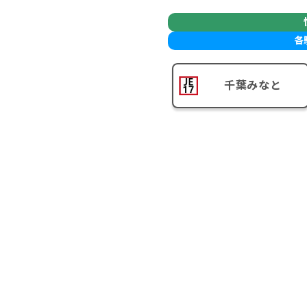
各
千葉みなと