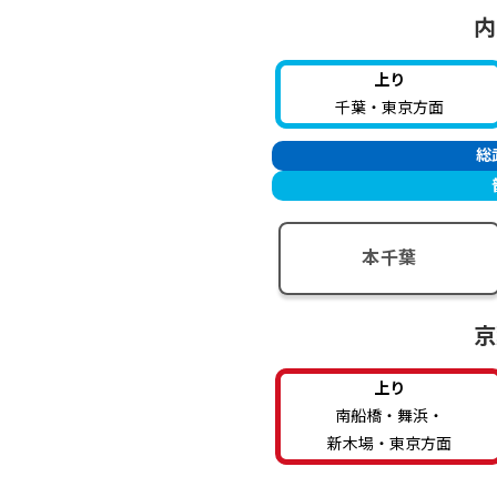
内
上り
千葉・東京方面
総
本千葉
京
上り
南船橋・舞浜・
新木場・東京方面