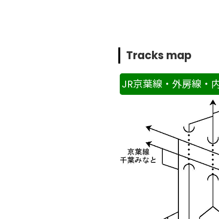
Tracks map
JR京葉線・外房線・