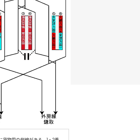
に貨物用の側線がある。1・2番