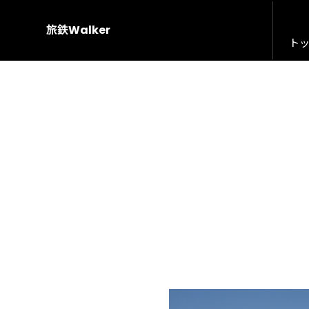
旅鉄Walker
ト