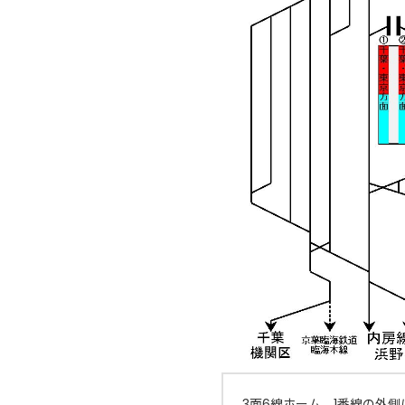
3面6線ホーム。1番線の外側