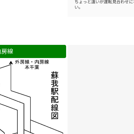
ちょっと遠いが運転見合わせに
い。
内房線