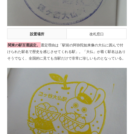
設置場所
改札窓口
関東の駅百選認定。
選定理由は「駅前の阿弥陀如来像の大仏に因んで付
けられた駅名で歴史を感じさせてくれる駅」。「大仏」が着く駅名はあり
そうでなく、全国的に見ても当駅だけで非常に珍しいものとなっている。