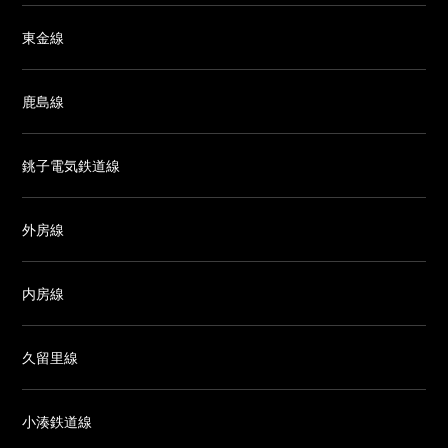
東金線
鹿島線
銚子電気鉄道線
外房線
内房線
久留里線
小湊鉄道線