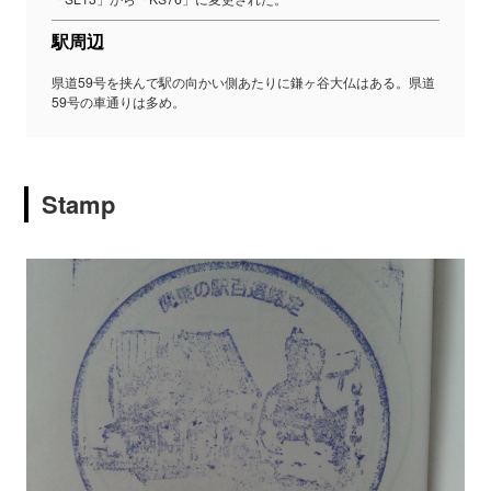
駅周辺
県道59号を挟んで駅の向かい側あたりに鎌ヶ谷大仏はある。県道
59号の車通りは多め。
Stamp