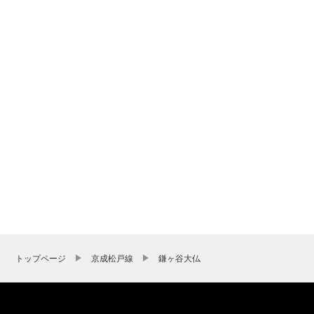
トップページ
京成松戸線
鎌ヶ谷大仏