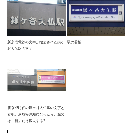
新京成電鉄の文字が撤去された鎌ヶ
駅の看板
谷大仏駅の文字
新京成時代の鎌ヶ谷大仏駅の文字と
看板。京成松戸線になったら、左の
は「新」だけ撤去する?