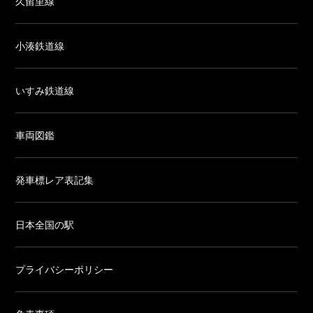
久留里線
小湊鉄道線
いすみ鉄道線
車両図鑑
発車標レア表記集
日本全国の駅
プライバシーポリシー