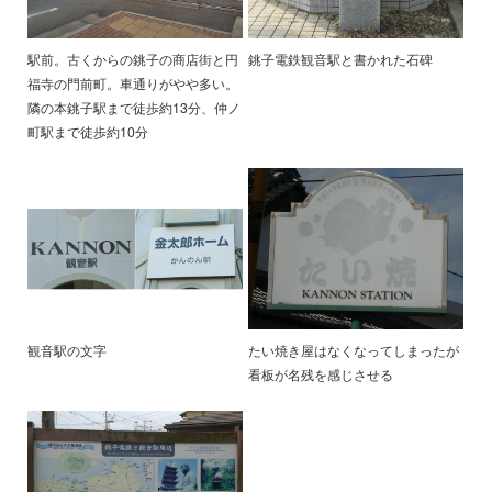
駅前。古くからの銚子の商店街と円
銚子電鉄観音駅と書かれた石碑
福寺の門前町。車通りがやや多い。
隣の本銚子駅まで徒歩約13分、仲ノ
町駅まで徒歩約10分
観音駅の文字
たい焼き屋はなくなってしまったが
看板が名残を感じさせる