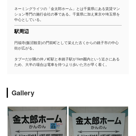
ネーミングライツの「金太郎ホーム」とは千葉県にある賃貸マン
ション専門の施行会社の事である。千葉県に加え東京や埼玉県を
中心としている。
駅周辺
円福寺(飯沼観音)の門前町として栄えた古くからの銚子市の中心
街が広がる。
タブーだが隣の仲ノ町駅と本銚子駅が1km圏内という近さにある
ため、大半の場合は電車を待つより歩いた方が早く着く。
Gallery