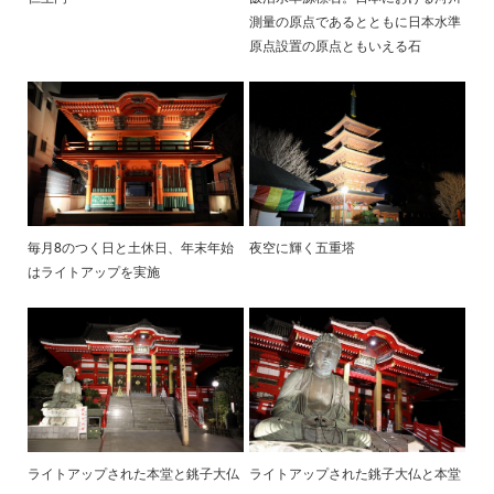
測量の原点であるとともに日本水準
原点設置の原点ともいえる石
毎月8のつく日と土休日、年末年始
夜空に輝く五重塔
はライトアップを実施
ライトアップされた本堂と銚子大仏
ライトアップされた銚子大仏と本堂