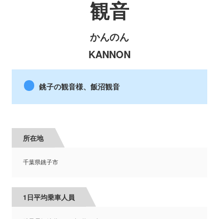
観音
かんのん
KANNON
銚子の観音様、飯沼観音
所在地
千葉県銚子市
1日平均乗車人員