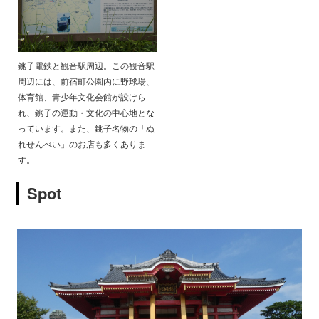
銚子電鉄と観音駅周辺。この観音駅
周辺には、前宿町公園内に野球場、
体育館、青少年文化会館が設けら
れ、銚子の運動・文化の中心地とな
っています。また、銚子名物の「ぬ
れせんべい」のお店も多くありま
す。
Spot