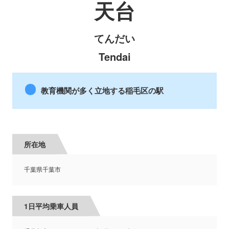
天台
てんだい
Tendai
教育機関が多く立地する稲毛区の駅
所在地
千葉県千葉市
1日平均乗車人員