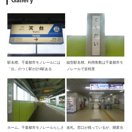
駅名標。千葉都市モノレールには
縦型駅名標。利用客数は千葉都市モ
「台」のつく駅が計4駅ある
ノレールで並程度
ホーム。千葉都市モノレールらしさ
改札。窓口が残っているが、開業当