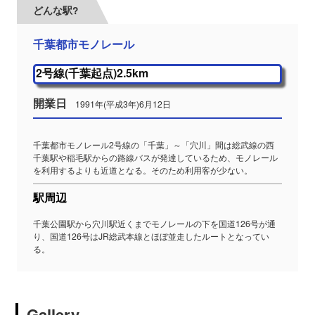
どんな駅?
千葉都市モノレール
2号線(千葉起点)2.5km
開業日
1991年(平成3年)6月12日
千葉都市モノレール2号線の「千葉」～「穴川」間は総武線の西
千葉駅や稲毛駅からの路線バスが発達しているため、モノレール
を利用するよりも近道となる。そのため利用客が少ない。
駅周辺
千葉公園駅から穴川駅近くまでモノレールの下を国道126号が通
り、国道126号はJR総武本線とほぼ並走したルートとなってい
る。
Gallery