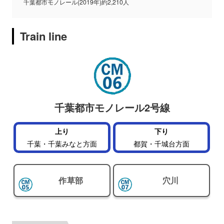
千葉都市モノレール(2019年)約2,210人
Train line
千葉都市モノレール2号線
上り
下り
千葉・千葉みなと方面
都賀・千城台方面
作草部
穴川