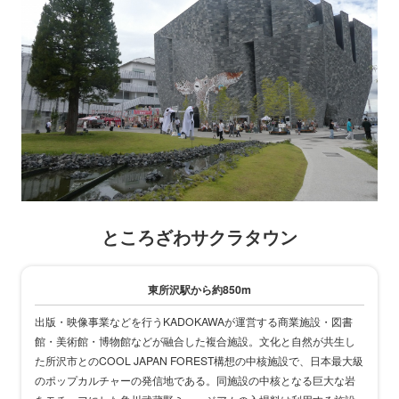
ところざわサクラタウン
東所沢駅から約850m
出版・映像事業などを行うKADOKAWAが運営する商業施設・図書
館・美術館・博物館などが融合した複合施設。文化と自然が共生し
た所沢市とのCOOL JAPAN FOREST構想の中核施設で、日本最大級
のポップカルチャーの発信地である。同施設の中核となる巨大な岩