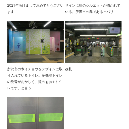
2021年あけましておめでとうござい
サインに鳥のシルエットが描かれて
ます
いる。所沢市の鳥であるヒバリ
所沢市の木イチョウをデザインに取
改札
り入れているトイレ。多機能トイレ
の発音がおかしく、滝のぉぉ↑トイ
レです、と言う