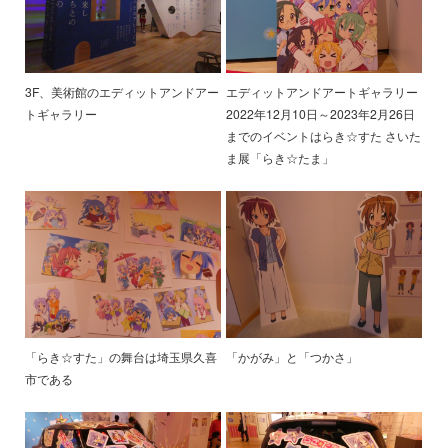
3F、美術館のエディットアンドアー
エディットアンドアートギャラリー
トギャラリー
2022年12月10日～2023年2月26日
までのイベントはらき☆すた さいた
ま展「らき☆たま」
「らき☆すた」の舞台は埼玉県久喜
「かがみ」と「つかさ」
市である