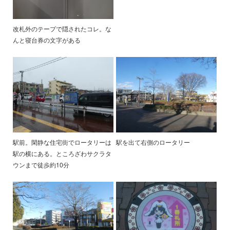
改札外のテープで隠されたコレ。な
んと寝台券の文字がある
駅前。閑静な住宅街でロータリーは
駅を出て右側のロータリー
駅の横にある。ところざわサクラタ
ウンまで徒歩約10分