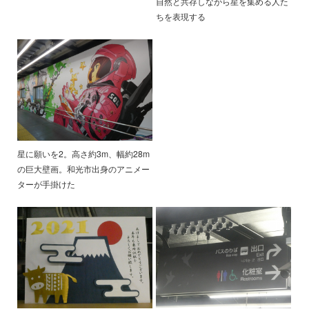
自然と共存しながら星を集める人た
ちを表現する
星に願いを2。高さ約3m、幅約28m
の巨大壁画。和光市出身のアニメー
ターが手掛けた