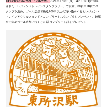
EF65形式1059号機・1065号機。
2026年1月9日(金)～3月8日(日)に開催
された「レジェンドトレインスタンプラリー」で設置。30駅中10駅のス
タンプを集め、ゴール店舗で税込700円以上の買い物をするとレジェンド
トレインアクリルスタンドとコンプリートスタンプ帳をプレゼント。30駅
全て集めゴール店舗に行くと30駅コンプリート証をプレゼント。