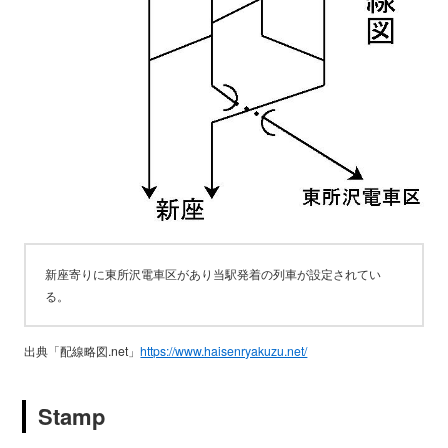
新座寄りに東所沢電車区があり当駅発着の列車が設定されてい
る。
出典「配線略図.net」
https://www.haisenryakuzu.net/
Stamp