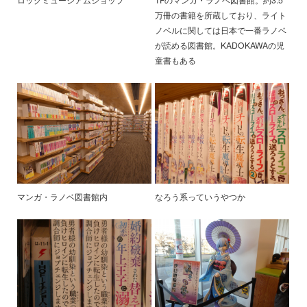
万冊の書籍を所蔵しており、ライト
ノベルに関しては日本で一番ラノベ
が読める図書館。KADOKAWAの児
童書もある
マンガ・ラノベ図書館内
なろう系っていうやつか