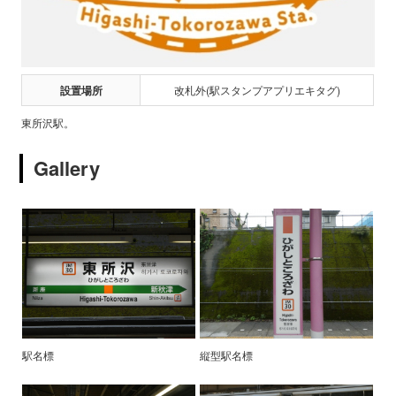
設置場所
改札外(駅スタンプアプリエキタグ)
東所沢駅。
Gallery
駅名標
縦型駅名標