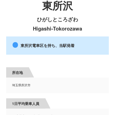
東所沢
ひがしところざわ
Higashi-Tokorozawa
東所沢電車区を持ち、当駅発着
所在地
埼玉県所沢市
1日平均乗車人員