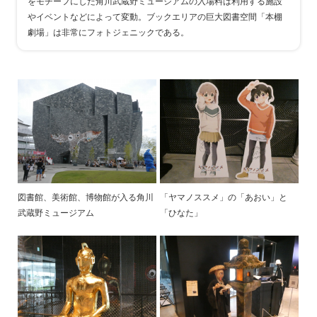
をモチーフにした角川武蔵野ミュージアムの入場料は利用する施設
やイベントなどによって変動。ブックエリアの巨大図書空間「本棚
劇場」は非常にフォトジェニックである。
図書館、美術館、博物館が入る角川
「ヤマノススメ」の「あおい」と
武蔵野ミュージアム
「ひなた」