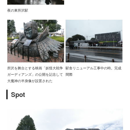
夜の東所沢駅
所沢を舞台とする映画「妖怪大戦争
駅舎リニューアル工事中の時。完成
ガーディアンズ」の公開を記念して
間際
大魔神の半身像が設置された
Spot