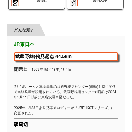
どんな駅?
JR東日本
武蔵野線(鶴見起点)44.5km
開業日
1973年(昭和48年)4月1日
2面4線ホームと車両基地の武蔵野統括センター(運輸)を持つ関係
で当駅発着が設定されている。武蔵野統括センター(運輸)は2024
年3月15日以前は東所沢電車区だった。
2025年1月28日より発車メロディーが「JRE-IKSTシリーズ」に
変更された。
駅周辺