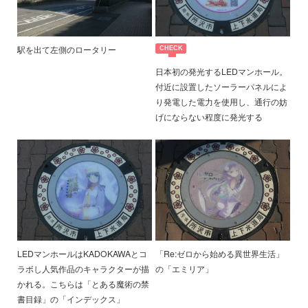
駅を出て左側のロータリー
日本初の発光するLEDマンホール。
付近に設置したソーラーパネルによ
り発電した電力を使用し、通行の妨
げにならない程度に発光する
LEDマンホールはKADOKAWAとコ
「Re:ゼロから始める異世界生活」
ラボし人気作品のキャラクターが描
の「エミリア」
かれる。こちらは「とある魔術の禁
書目録」の「インデックス」