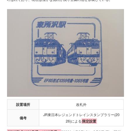
設置場所
改札外
JR東日本レジェンドトレインスタンプラリー(20
備考
26)による
限定設置